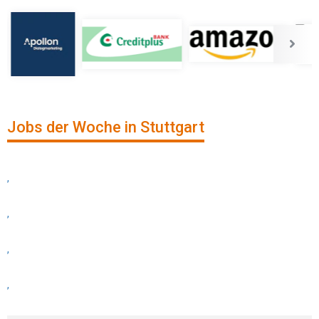
Jobs der Woche in Stuttgart
,
,
,
,