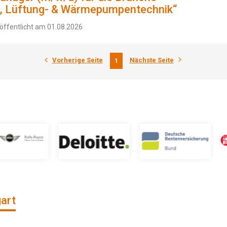
-, Lüftung- & Wärmepumpentechnik“
öffentlicht am 01.08.2026
Vorherige Seite
Nächste Seite
1
gart