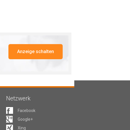
Anzeige schalten
Netzwerk
Facebook
Google+
Xing