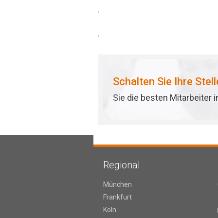
,
,
Schalten Sie Ihre Stel
Sie die besten Mitarbeiter 
Regional
München
Frankfurt
Köln