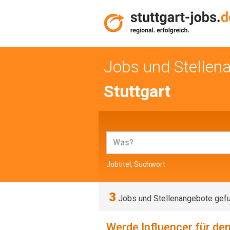
Jobs und Stellen
Stuttgart
Jobtitel, Suchwort
3
Jobs und Stellenangebote gef
Werde Influencer für de