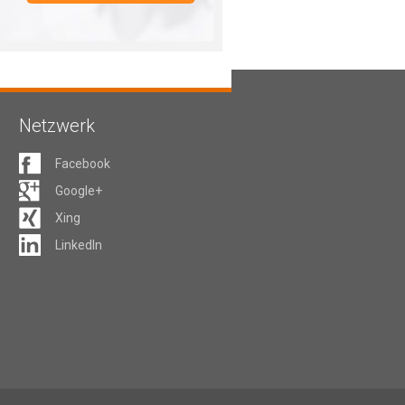
Netzwerk
Facebook
Google+
Xing
LinkedIn