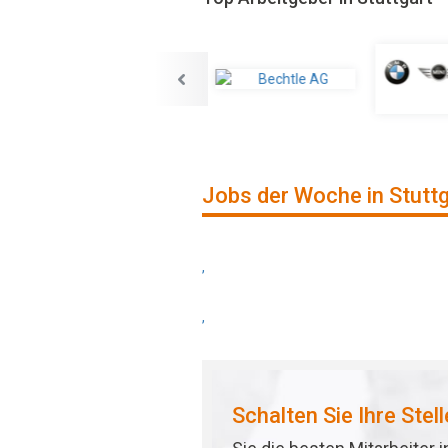
Jobs der Woche in Stutt
,
,
Schalten Sie Ihre Stel