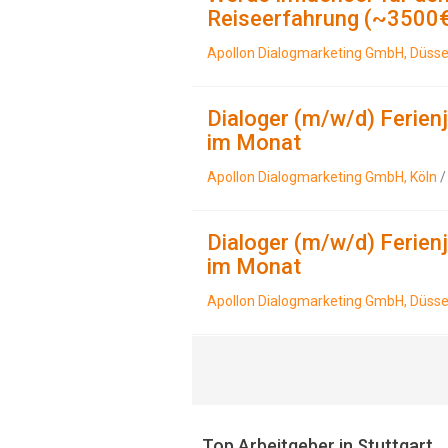
Reiseerfahrung (~3500
Apollon Dialogmarketing GmbH, Düsse
Dialoger (m/w/d) Ferienj
im Monat
Apollon Dialogmarketing GmbH, Köln
/
Dialoger (m/w/d) Ferienj
im Monat
Apollon Dialogmarketing GmbH, Düsse
Top Arbeitgeber in Stuttgart