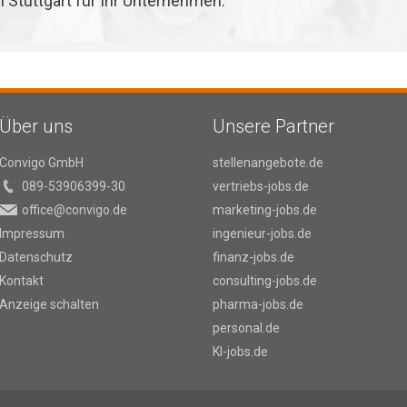
in Stuttgart für Ihr Unternehmen.
Über uns
Unsere Partner
Convigo GmbH
stellenangebote.de
089-53906399-30
vertriebs-jobs.de
office@convigo.de
marketing-jobs.de
Impressum
ingenieur-jobs.de
Datenschutz
finanz-jobs.de
Kontakt
consulting-jobs.de
Anzeige schalten
pharma-jobs.de
personal.de
KI-jobs.de