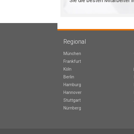
Sie die besten Mitarbeiter 
Regional
München
Frankfurt
Köln
Berlin
Hamburg
Hannover
Stuttgart
Nürnberg