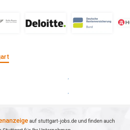
gart
,
,
lenanzeige
auf stuttgart-jobs.de und finden auch