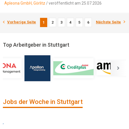
Apleona GmbH, Görlitz
/ veröffentlicht am 25.07.2026
Vorherige Seite
Nächste Seite
1
2
3
4
5
6
Top Arbeitgeber in Stuttgart
Jobs der Woche in Stuttgart
,