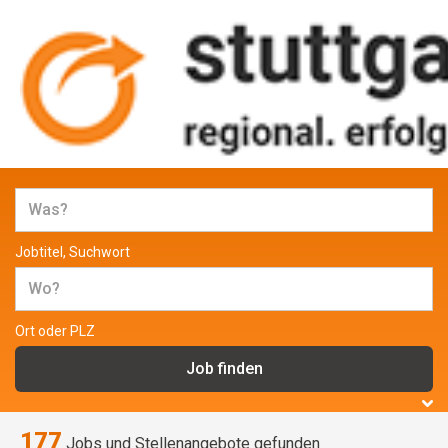
Jobs und Stellenangebote in
Stuttgart
Jobtitel, Suchwort
Ort oder PLZ
177
Jobs und Stellenangebote gefunden