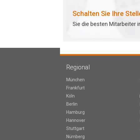
Schalten Sie Ihre Stel
Sie die besten Mitarbeiter 
Regional
München
Frankfurt
Köln
Berlin
Hamburg
Hannover
Stuttgart
Nürnberg