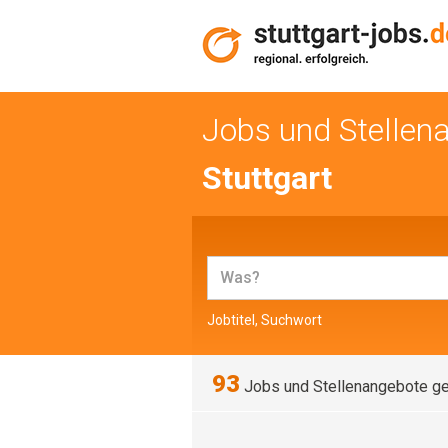
Jobs und Stellen
Stuttgart
Jobtitel, Suchwort
93
Jobs und Stellenangebote g