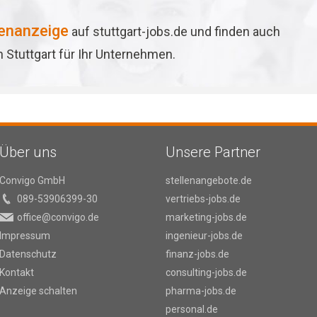
lenanzeige
auf stuttgart-jobs.de und finden auch
in Stuttgart für Ihr Unternehmen.
Über uns
Unsere Partner
Convigo GmbH
stellenangebote.de
089-53906399-30
vertriebs-jobs.de
office@convigo.de
marketing-jobs.de
Impressum
ingenieur-jobs.de
Datenschutz
finanz-jobs.de
Kontakt
consulting-jobs.de
Anzeige schalten
pharma-jobs.de
personal.de