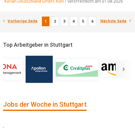
Korian Deutschland GmbH, Köln
/ veröffentlicht am 01.08.2026
Vorherige Seite
Nächste Seite
1
2
3
4
5
6
Top Arbeitgeber in Stuttgart
Jobs der Woche in Stuttgart
,