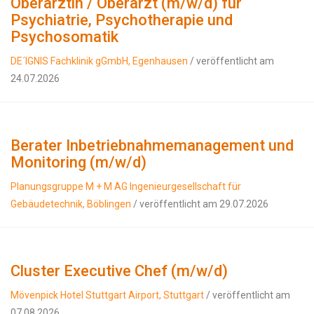
Oberärztin / Oberarzt (m/w/d) für
Psychiatrie, Psychotherapie und
Psychosomatik
DE´IGNIS Fachklinik gGmbH, Egenhausen
/ veröffentlicht am
24.07.2026
Berater Inbetrieb­nah­me­ma­nagement und
Monitoring (m/w/d)
Planungsgruppe M + M AG Ingenieurgesellschaft für
Gebäudetechnik, Böblingen
/ veröffentlicht am 29.07.2026
Cluster Executive Chef (m/w/d)
Mövenpick Hotel Stuttgart Airport, Stuttgart
/ veröffentlicht am
07.08.2026