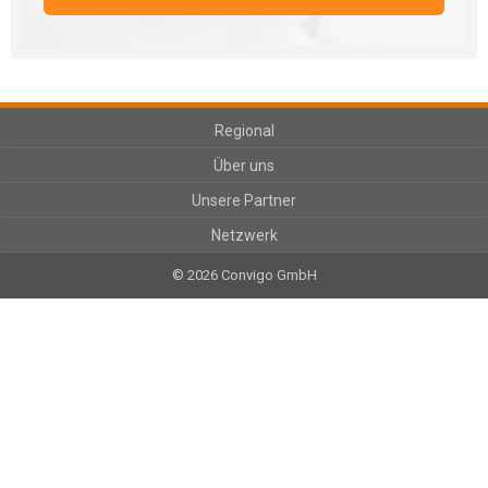
Regional
Über uns
Unsere Partner
Netzwerk
© 2026 Convigo GmbH